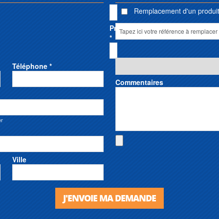
Remplacement d'un produit 
Prénom
*
Téléphone *
Commentaires
er
Ville
J'ENVOIE MA DEMANDE