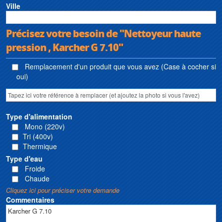
Ville
Précisez votre besoin de "Nettoyeur haute
pression , Karcher G 7.10"
Remplacement d'un produit que vous avez (Case à cocher si
oui)
Type d'alimentation
Mono (220v)
Tri (400v)
Thermique
Type d'eau
Froide
Chaude
Cliquez ici pour préciser votre demande
Commentaires