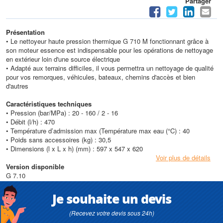
Partager
Présentation
• Le nettoyeur haute pression thermique G 710 M fonctionnant grâce à
son moteur essence est indispensable pour les opérations de nettoyage
en extérieur loin d'une source électrique
• Adapté aux terrains difficiles, il vous permettra un nettoyage de qualité
pour vos remorques, véhicules, bateaux, chemins d'accès et bien
d'autres
Caractéristiques techniques
• Pression (bar/MPa) :
20 - 160 / 2 - 16
• Débit (l/h) : 470
• Température d’admission max (Température max eau (°C) : 40
• Poids sans accessoires (kg) : 30,5
• Dimensions (l x L x h) (mm) : 597 x 547 x 620
Voir plus de détails
Version disponible
G 7.10
Je souhaite un devis
(Recevez votre devis sous 24h)