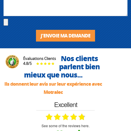
J'ENVOIE MA DEMANDE
Nos clients
Évaluations Clients
4.8
/
5
parlent bien
mieux que nous...
Ils donnent leur avis sur leur expérience avec
Motralec
Excellent
see some of the reviews here.