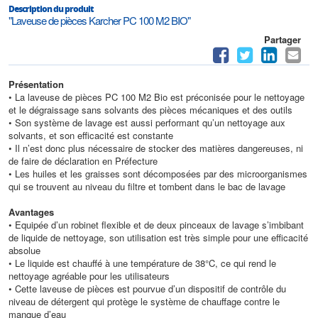
Description du produit
"Laveuse de pièces Karcher PC 100 M2 BIO"
Partager
Présentation
• La laveuse de pièces PC 100 M2 Bio est préconisée pour le nettoyage
et le dégraissage sans solvants des pièces mécaniques et des outils
• Son système de lavage est aussi performant qu’un nettoyage aux
solvants, et son efficacité est constante
• Il n’est donc plus nécessaire de stocker des matières dangereuses, ni
de faire de déclaration en Préfecture
• Les huiles et les graisses sont décomposées par des microorganismes
qui se trouvent au niveau du filtre et tombent dans le bac de lavage
Avantages
• Equipée d’un robinet flexible et de deux pinceaux de lavage s’imbibant
de liquide de nettoyage, son utilisation est très simple pour une efficacité
absolue
• Le liquide est chauffé à une température de 38°C, ce qui rend le
nettoyage agréable pour les utilisateurs
• Cette laveuse de pièces est pourvue d’un dispositif de contrôle du
niveau de détergent qui protège le système de chauffage contre le
manque d’eau