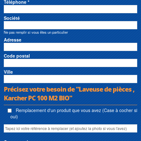
Téléphone *
Société
Ne pas remplir si vous êtes un particulier
Adresse
Code postal
Ville
Précisez votre besoin de "Laveuse de pièces ,
Karcher PC 100 M2 BIO"
Remplacement d'un produit que vous avez (Case à cocher si
oui)