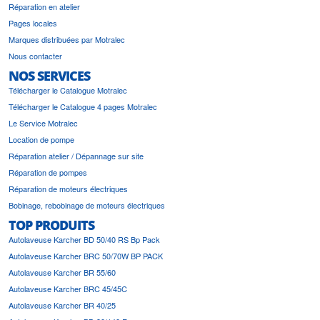
Réparation en atelier
Pages locales
Marques distribuées par Motralec
Nous contacter
NOS SERVICES
Télécharger le Catalogue Motralec
Télécharger le Catalogue 4 pages Motralec
Le Service Motralec
Location de pompe
Réparation atelier / Dépannage sur site
Réparation de pompes
Réparation de moteurs électriques
Bobinage, rebobinage de moteurs électriques
TOP PRODUITS
Autolaveuse Karcher BD 50/40 RS Bp Pack
Autolaveuse Karcher BRC 50/70W BP PACK
Autolaveuse Karcher BR 55/60
Autolaveuse Karcher BRC 45/45C
Autolaveuse Karcher BR 40/25