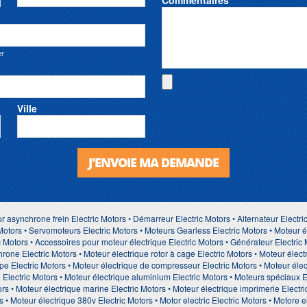
er
Ville
J'ENVOIE MA DEMANDE
r asynchrone frein Electric Motors • Démarreur Electric Motors • Alternateur Electri
Motors • Servomoteurs Electric Motors • Moteurs Gearless Electric Motors • Moteur 
c Motors • Accessoires pour moteur électrique Electric Motors • Générateur Electric
rone Electric Motors • Moteur électrique rotor à cage Electric Motors • Moteur élec
e Electric Motors • Moteur électrique de compresseur Electric Motors • Moteur élect
te Electric Motors • Moteur électrique aluminium Electric Motors • Moteurs spéciaux
ors • Moteur électrique marine Electric Motors • Moteur électrique imprimerie Electri
 • Moteur électrique 380v Electric Motors • Motor electric Electric Motors • Motore el