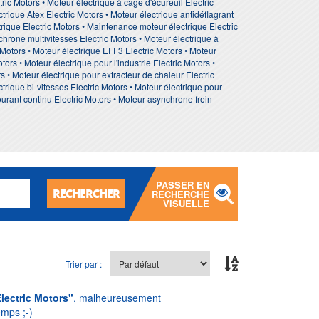
ric Motors • Moteur électrique à cage d'écureuil Electric
ctrique Atex Electric Motors • Moteur électrique antidéflagrant
trique Electric Motors • Maintenance moteur électrique Electric
hrone multivitesses Electric Motors • Moteur électrique à
 Motors • Moteur électrique EFF3 Electric Motors • Moteur
ors • Moteur électrique pour l'industrie Electric Motors •
s • Moteur électrique pour extracteur de chaleur Electric
ctrique bi-vitesses Electric Motors • Moteur électrique pour
courant continu Electric Motors • Moteur asynchrone frein
PASSER EN
RECHERCHER
RECHERCHE
VISUELLE
Trier par :
lectric Motors"
, malheureusement
emps ;-)