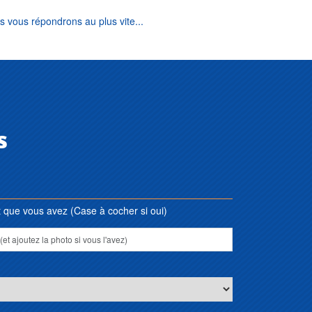
s vous répondrons au plus vite...
s
que vous avez (Case à cocher si oui)