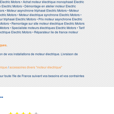
 Electric Motors • Achat moteur électrique monophasé Electric
e Electric Motors • Démontage en atelier moteur Electric
rs • Moteur asynchrone triphasé Electric Motors • Moteur
ectric Motors • Moteur électrique synchrone Electric Motors •
ur triphasé Electric Motors • Prix moteur asynchrone Electric
 Motors • Remontage sur site moteur électrique Electric Motors
tors • Specialiste moteurs électriques Electric Motors • Tarif
ectrique Electric Motors • Réparateur ile de france moteur
iques
.
ion de vos installations de moteur électrique. Livraison de
rique
/
accessoires divers "moteur électrique"
sur toute l'Ile de France suivant vos besoins et vos contraintes
..