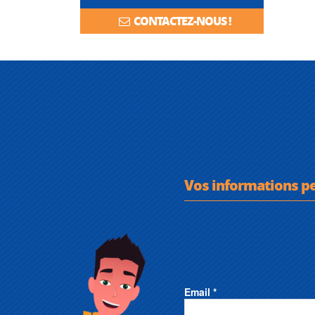
CONTACTEZ-NOUS !
Vos informations p
Email *