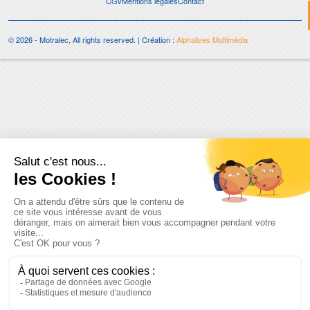
CGV
Mentions légales
Contact
© 2026 - Motralec, All rights reserved. | Création :
Alphalives Multimédia