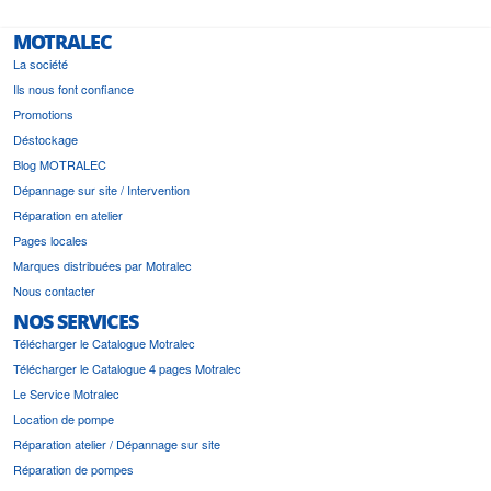
MOTRALEC
La société
Ils nous font confiance
Promotions
Déstockage
Blog MOTRALEC
Dépannage sur site / Intervention
Réparation en atelier
Pages locales
Marques distribuées par Motralec
Nous contacter
NOS SERVICES
Télécharger le Catalogue Motralec
Télécharger le Catalogue 4 pages Motralec
Le Service Motralec
Location de pompe
Réparation atelier / Dépannage sur site
Réparation de pompes