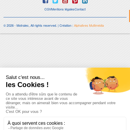
CGV
Mentions légales
Contact
© 2026 - Motralec, All rights reserved. | Création :
Alphalives Multimédia