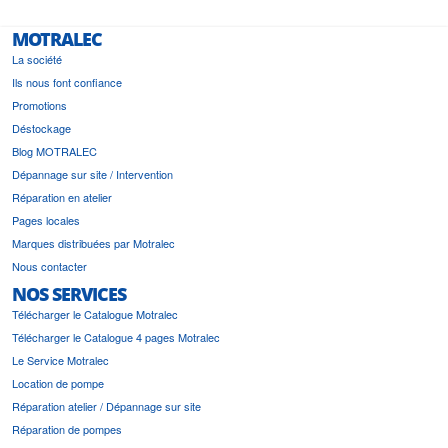
MOTRALEC
La société
Ils nous font confiance
Promotions
Déstockage
Blog MOTRALEC
Dépannage sur site / Intervention
Réparation en atelier
Pages locales
Marques distribuées par Motralec
Nous contacter
NOS SERVICES
Télécharger le Catalogue Motralec
Télécharger le Catalogue 4 pages Motralec
Le Service Motralec
Location de pompe
Réparation atelier / Dépannage sur site
Réparation de pompes