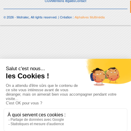
CGV
Mentions légales
Contact
© 2026 - Motralec, All rights reserved. | Création :
Alphalives Multimédia