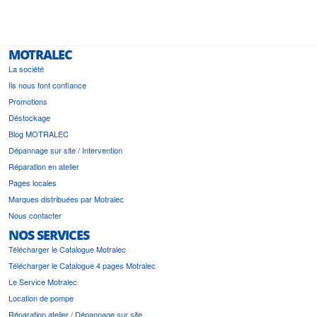
MOTRALEC
La société
Ils nous font confiance
Promotions
Déstockage
Blog MOTRALEC
Dépannage sur site / Intervention
Réparation en atelier
Pages locales
Marques distribuées par Motralec
Nous contacter
NOS SERVICES
Télécharger le Catalogue Motralec
Télécharger le Catalogue 4 pages Motralec
Le Service Motralec
Location de pompe
Réparation atelier / Dépannage sur site