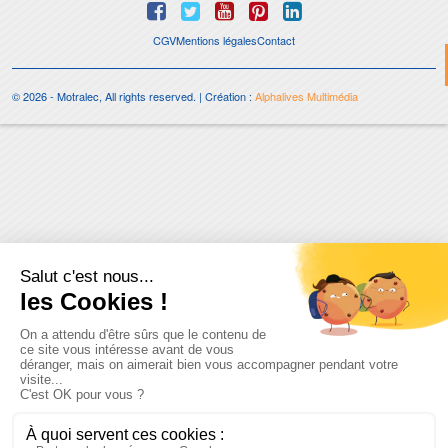
CGV
Mentions légales
Contact
© 2026 - Motralec, All rights reserved. | Création :
Alphalives Multimédia