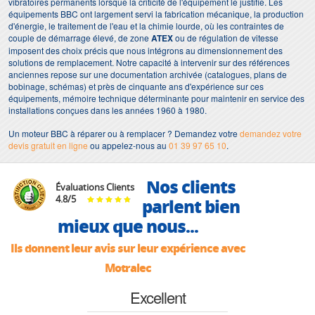
vibratoires permanents lorsque la criticité de l'équipement le justifie. Les
équipements BBC ont largement servi la fabrication mécanique, la production
d'énergie, le traitement de l'eau et la chimie lourde, où les contraintes de
couple de démarrage élevé, de zone
ATEX
ou de régulation de vitesse
imposent des choix précis que nous intégrons au dimensionnement des
solutions de remplacement. Notre capacité à intervenir sur des références
anciennes repose sur une documentation archivée (catalogues, plans de
bobinage, schémas) et près de cinquante ans d'expérience sur ces
équipements, mémoire technique déterminante pour maintenir en service des
installations conçues dans les années 1960 à 1980.
Un moteur BBC à réparer ou à remplacer ? Demandez votre
demandez votre
devis gratuit en ligne
ou appelez-nous au
01 39 97 65 10
.
Nos clients
Évaluations Clients
4.8
/
5
parlent bien
mieux que nous...
Ils donnent leur avis sur leur expérience avec
Motralec
Excellent