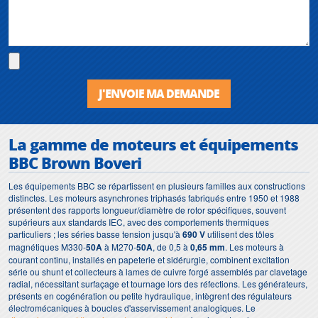
J'ENVOIE MA DEMANDE
La gamme de moteurs et équipements
BBC Brown Boveri
Les équipements BBC se répartissent en plusieurs familles aux constructions
distinctes. Les moteurs asynchrones triphasés fabriqués entre 1950 et 1988
présentent des rapports longueur/diamètre de rotor spécifiques, souvent
supérieurs aux standards IEC, avec des comportements thermiques
particuliers ; les séries basse tension jusqu'à
690 V
utilisent des tôles
magnétiques M330-
50A
à M270-
50A
, de 0,5 à
0,65 mm
. Les moteurs à
courant continu, installés en papeterie et sidérurgie, combinent excitation
série ou shunt et collecteurs à lames de cuivre forgé assemblés par clavetage
radial, nécessitant surfaçage et tournage lors des réfections. Les générateurs,
présents en cogénération ou petite hydraulique, intègrent des régulateurs
électromécaniques à boucles d'asservissement analogiques. Le