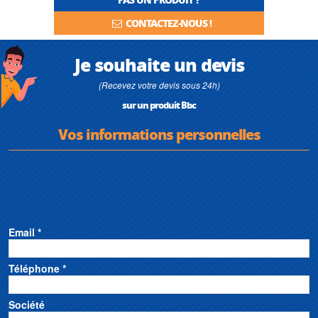
CONTACTEZ-NOUS !
Je souhaite un devis
(Recevez votre devis sous 24h)
sur un produit Bbc
Vos informations personnelles
Email *
Téléphone *
Société