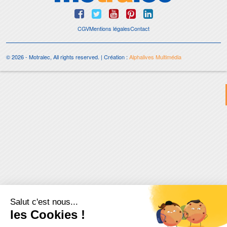
CGV
Mentions légales
Contact
© 2026 - Motralec, All rights reserved. | Création :
Alphalives Multimédia