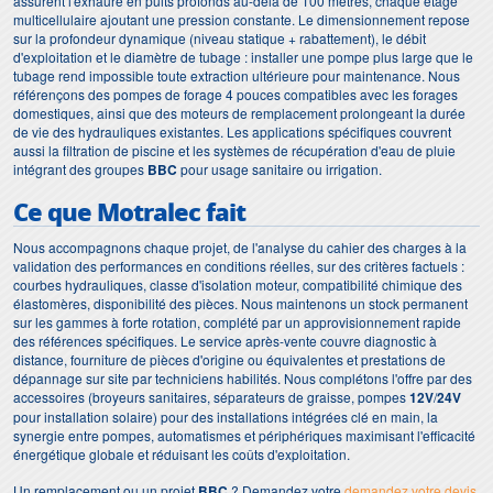
assurent l'exhaure en puits profonds au-delà de 100 mètres, chaque étage
multicellulaire ajoutant une pression constante. Le dimensionnement repose
sur la profondeur dynamique (niveau statique + rabattement), le débit
d'exploitation et le diamètre de tubage : installer une pompe plus large que le
tubage rend impossible toute extraction ultérieure pour maintenance. Nous
référençons des pompes de forage 4 pouces compatibles avec les forages
domestiques, ainsi que des moteurs de remplacement prolongeant la durée
de vie des hydrauliques existantes. Les applications spécifiques couvrent
aussi la filtration de piscine et les systèmes de récupération d'eau de pluie
intégrant des groupes
BBC
pour usage sanitaire ou irrigation.
Ce que Motralec fait
Nous accompagnons chaque projet, de l'analyse du cahier des charges à la
validation des performances en conditions réelles, sur des critères factuels :
courbes hydrauliques, classe d'isolation moteur, compatibilité chimique des
élastomères, disponibilité des pièces. Nous maintenons un stock permanent
sur les gammes à forte rotation, complété par un approvisionnement rapide
des références spécifiques. Le service après-vente couvre diagnostic à
distance, fourniture de pièces d'origine ou équivalentes et prestations de
dépannage sur site par techniciens habilités. Nous complétons l'offre par des
accessoires (broyeurs sanitaires, séparateurs de graisse, pompes
12V
/
24V
pour installation solaire) pour des installations intégrées clé en main, la
synergie entre pompes, automatismes et périphériques maximisant l'efficacité
énergétique globale et réduisant les coûts d'exploitation.
Un remplacement ou un projet
BBC
? Demandez votre
demandez votre devis