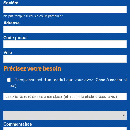
Société
Ne pas remplir si vous êtes un particulier
Adresse
Code postal
Ville
Précisez votre besoin
Remplacement d'un produit que vous avez (Case à cocher si
oui)
Commentaires