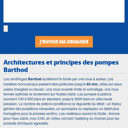
J'ENVOIE MA DEMANDE
Architectures et principes des pompes
Barthod
Les centrifuges
Barthod
accélèrent le fluide par une roue à aubes. Les
modèles monocanaux passent des particules jusqu'à
60 mm
, utiles sur eaux
usées chargées ou boues : une roue ouverte limite le colmatage, une roue
fermée optimise le rendement sur fluides clairs. Les pompes à pistons
couvrent 100 à 500 bars en standard, jusqu'à 3000 bars en ultra haute
pression. Le nombre de pistons conditionne la régularité du débit : un triplex
génère des pulsations marquées, un quintuplex ou septuplex un débit plus
homogène pour le process continu. Les matériaux suivent le fluide : bronze
pour l'eau claire, inox 316L en milieu corrosif, hastelloy ou inconel pour les
produits chimiques agressifs.