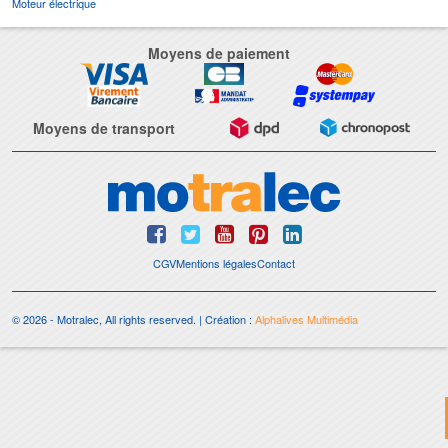
Moteur électrique
Moyens de paiement
Moyens de transport
CGV
Mentions légales
Contact
© 2026 - Motralec, All rights reserved. | Création :
Alphalives Multimédia