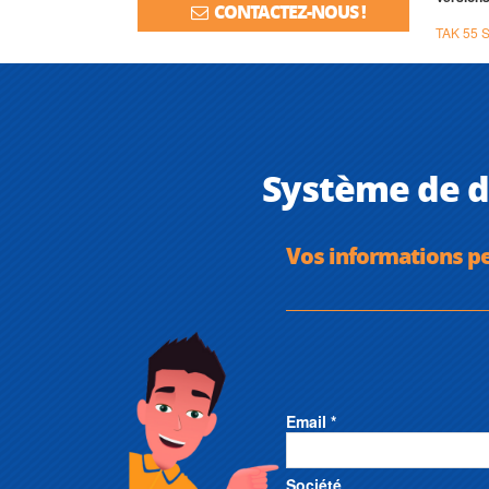
CONTACTEZ-NOUS !
TAK 55 
Système de d
Vos informations p
Email *
Société