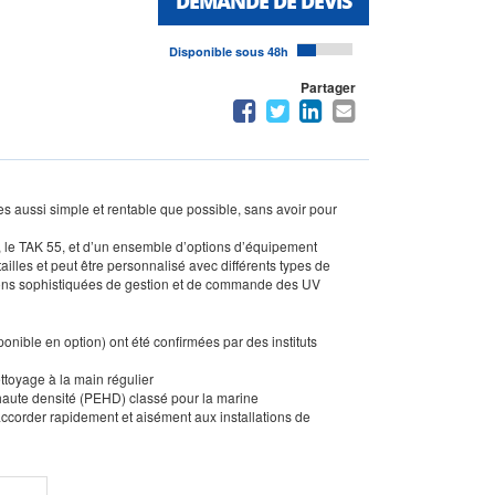
DEMANDE DE DEVIS
Disponible sous 48h
Partager
 aussi simple et rentable que possible, sans avoir pour
 le TAK 55, et d’un ensemble d’options d’équipement
illes et peut être personnalisé avec différents types de
ions sophistiquées de gestion et de commande des UV
ible en option) ont été confirmées par des instituts
ttoyage à la main régulier
haute densité (PEHD) classé pour la marine
raccorder rapidement et aisément aux installations de