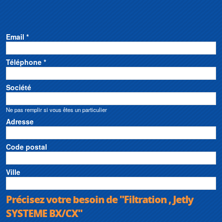
Email *
Téléphone *
Société
Ne pas remplir si vous êtes un particulier
Adresse
Code postal
Ville
Précisez votre besoin de "Filtration , Jetly
SYSTEME BX/CX"