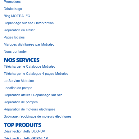
Promotions
Déstockage
Blog MOTRALEC
Dépannage sur site / Intervention
Réparation en atelier
Pages locales
Marques distribuées par Motralec
Nous contacter
NOS SERVICES
Télécharger le Catalogue Motralec
Télécharger le Catalogue 4 pages Motralec
Le Service Motralec
Location de pompe
Réparation atelier / Dépannage sur site
Réparation de pompes
Réparation de moteurs électriques
Bobinage, rebobinage de moteurs électriques
TOP PRODUITS
Désinfection Jetly DUO-UV
Désinfection Jetly GERMI AP