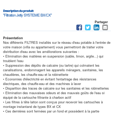
Description du produit
"Filtration Jetly SYSTEME BX/CX"
Partager
Présentation
Nos différents FILTRES installés sur le réseau d'eau potable à l'entrée de
votre maison (villa ou appartement) vous permettront de traiter votre
distribution d'eau avec les améliorations suivantes :
• Elimination des matières en suspension (sable, limon, argile...) qui
troublent l'eau
• Suppression des dépôts de calcaire (ou tartre) qui colmatent les
canalisations, endommagent les appareils ménagers, sanitaires, les
chaudières, les chauffe-eau et la robinetterie
• Economies d'électricité en évitant l'entartrage des résistances
électriques, des chauffe-eau et des machines à laver
• Disparition des traces de calcaire sur les sanitaires et les robinetteries
• Elimination des mauvaises odeurs et des mauvais goûts de l'eau si
équipé de la cartouche filtrante à charbon actif
• Les filtres à tête laiton sont conçus pour recevoir les cartouches à
montage instantané de types BX et CX
• Ces dernières sont fermées par un fond et possèdent à la partie