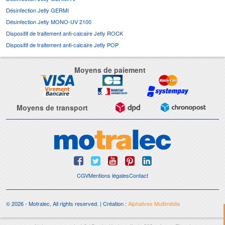
Désinfection Jetly GERMI
Désinfection Jetly MONO-UV 2100
Dispositif de traitement anti-calcaire Jetly ROCK
Dispositif de traitement anti-calcaire Jetly POP
Moyens de paiement
Moyens de transport
CGV
Mentions légales
Contact
© 2026 - Motralec, All rights reserved. | Création :
Alphalives Multimédia