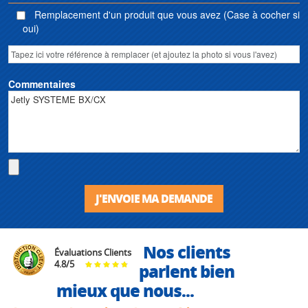
Remplacement d'un produit que vous avez (Case à cocher si
oui)
Commentaires
J'ENVOIE MA DEMANDE
Nos clients
Évaluations Clients
4.8
/
5
parlent bien
mieux que nous...