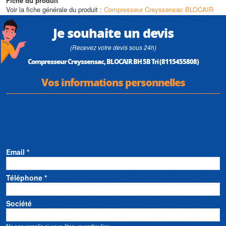
Fiche du produit
Voir la fiche générale du produit :
Compresseur Creyssensac BLOCAIR
Je souhaite un devis
(Recevez votre devis sous 24h)
Compresseur Creyssensac, BLOCAIR BH 5B Tri (8115455808)
Vos informations personnelles
Email *
Téléphone *
Société
Ne pas remplir si vous êtes un particulier