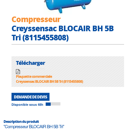
Compresseur
Creyssensac BLOCAIR BH 5B
Tri (8115455808)
Télécharger
Plaquette commerciale
Creyssensac BLOCAIR BH 5B Tri (8115455808)
DEMANDE DE DEVIS
Disponible sous 48h
Description du produit
"Compresseur BLOCAIR BH 5B Tri"