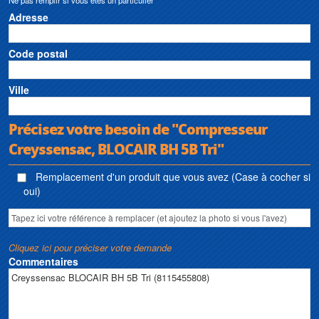
Adresse
Code postal
Ville
Précisez votre besoin de "Compresseur
Creyssensac, BLOCAIR BH 5B Tri"
Remplacement d'un produit que vous avez (Case à cocher si
oui)
Cliquez ici pour préciser votre demande
Commentaires