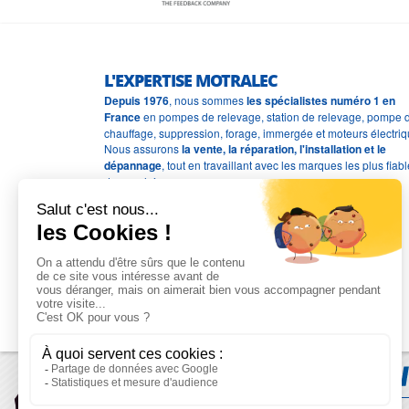
L'EXPERTISE MOTRALEC
Depuis 1976
, nous sommes
les spécialistes numéro 1 en
France
en pompes de relevage, station de relevage, pompe 
chauffage, suppression, forage, immergée et moteurs électriq
Nous assurons
la vente, la réparation, l'installation et le
dépannage
, tout en travaillant avec les marques les plus fiab
du marché.
Moyens de paiement