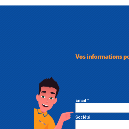
Vos informations p
Email *
Société