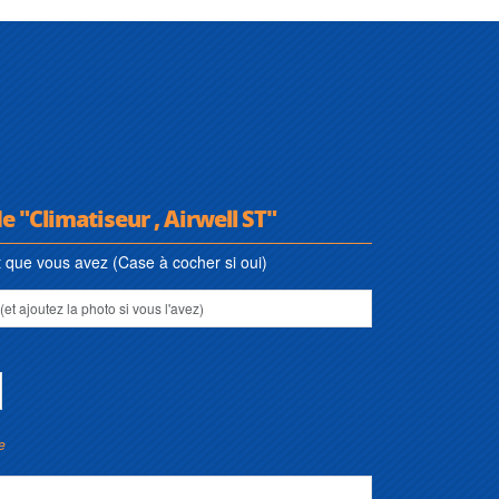
e "Climatiseur , Airwell ST"
que vous avez (Case à cocher si oui)
e