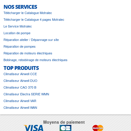
NOS SERVICES
Télécharger le Catalogue Motralec
Télécharger le Catalogue 4 pages Motralec
Le Service Motralec
Location de pompe
Réparation atelier / Dépannage sur site
Réparation de pompes
Réparation de moteurs électriques
Bobinage, rebobinage de moteurs électriques
TOP PRODUITS
Climatiseur Airwell CCE
Climatiseur Airwell DUO
Climatiseur CAO 370 B
Climatiseur Electra SERIE WMN
Climatiseur Airwell VAR
Climatiseur Airwell WAN
Moyens de paiement