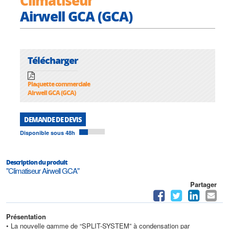
Climatiseur
Airwell GCA (GCA)
Télécharger
Plaquette commerciale
Airwell GCA (GCA)
DEMANDE DE DEVIS
Disponible sous 48h
Description du produit
"Climatiseur Airwell GCA"
Partager
Présentation
• La nouvelle gamme de “SPLIT-SYSTEM” à condensation par