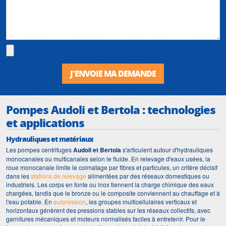
J'ENVOIE MA DEMANDE
Pompes Audoli et Bertola : technologies
et applications
Hydrauliques et matériaux
Les pompes centrifuges
Audoli et Bertola
s'articulent autour d'hydrauliques
monocanales ou multicanales selon le fluide. En relevage d'eaux usées, la
roue monocanale limite le colmatage par fibres et particules, un critère décisif
dans les
stations de relevage
alimentées par des réseaux domestiques ou
industriels. Les corps en fonte ou inox tiennent la charge chimique des eaux
chargées, tandis que le bronze ou le composite conviennent au chauffage et à
l'eau potable. En
surpression
, les groupes multicellulaires verticaux et
horizontaux génèrent des pressions stables sur les réseaux collectifs, avec
garnitures mécaniques et moteurs normalisés faciles à entretenir. Pour le