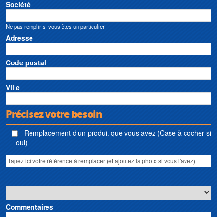
Société
Ne pas remplir si vous êtes un particulier
Adresse
Code postal
Ville
Précisez votre besoin
Remplacement d'un produit que vous avez (Case à cocher si
oui)
Commentaires