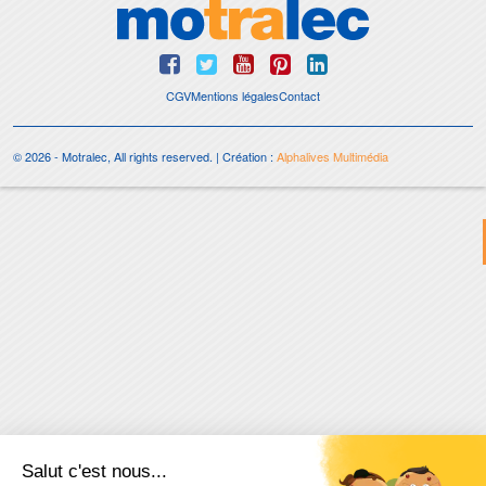
CGV
Mentions légales
Contact
© 2026 - Motralec, All rights reserved. | Création :
Alphalives Multimédia