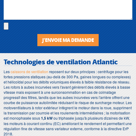
J'ENVOIE MA DEMANDE
Technologies de ventilation Atlantic
Les
caissons de ventilation
reposent sur deux principes : centrifuge pour les
fortes pressions statiques (au-delà de 300 Pa, gaines longues ou complexes)
et hélicoïdal pour les débits volumiques élevés à faible résistance de réseau.
Les rotors à aubes incurvées vers l'avant génèrent des débits élevés à basse
vitesse mais exposent à une surconsommation en cas de colmatage
progressif des filtres, tandis que les aubes incurvées vers l'arrière offrent une
courbe de puissance autolimitée réduisant le risque de surcharge moteur. Les
motoventilateurs à rotor extérieur intègrent le moteur dans la roue, suppriment
la transmission par courroie et les roulements intermédiaires ; la motorisation
est monophasée sous
1,5 kW
ou triphasée jusqu'à plusieurs dizaines de kW,
les moteurs à courant continu (EC) améliorant le rendement et permettant une
régulation fine de vitesse sans variateur externe, conforme à la directive ErP
2018.