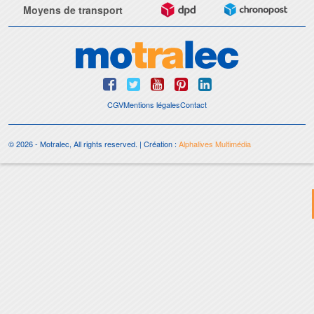
Moyens de transport
CGV
Mentions légales
Contact
© 2026 - Motralec, All rights reserved. | Création :
Alphalives Multimédia