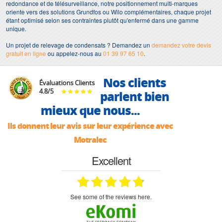
redondance et de télésurveillance, notre positionnement multi-marques
oriente vers des solutions Grundfos ou Wilo complémentaires, chaque projet
étant optimisé selon ses contraintes plutôt qu'enfermé dans une gamme
unique.
Un projet de relevage de condensats ? Demandez un
demandez votre devis
gratuit en ligne
ou appelez-nous au
01 39 97 65 10
.
Nos clients
Évaluations Clients
4.8
/
5
parlent bien
mieux que nous...
Ils donnent leur avis sur leur expérience avec
Motralec
Excellent
see some of the reviews here.