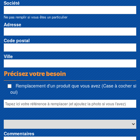
Société
Ne pas remplir si vous êtes un particulier
Adresse
Code postal
Ville
Précisez votre besoin
Remplacement d'un produit que vous avez (Case à cocher si
oui)
Commentaires