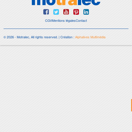
CGV
Mentions légales
Contact
© 2026 - Motralec, All rights reserved. | Création :
Alphalives Multimédia