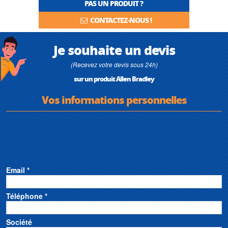
PAS UN PRODUIT ?
CONTACTEZ-NOUS !
Je souhaite un devis
(Recevez votre devis sous 24h)
sur un produit Allen Bradley
Vos informations personnelles
Email *
Téléphone *
Société