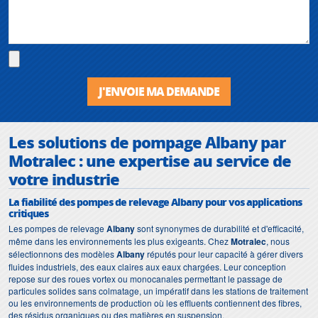
J'ENVOIE MA DEMANDE
Les solutions de pompage Albany par
Motralec : une expertise au service de
votre industrie
La fiabilité des pompes de relevage Albany pour vos applications
critiques
Les pompes de relevage
Albany
sont synonymes de durabilité et d'efficacité,
même dans les environnements les plus exigeants. Chez
Motralec
, nous
sélectionnons des modèles
Albany
réputés pour leur capacité à gérer divers
fluides industriels, des eaux claires aux eaux chargées. Leur conception
repose sur des roues vortex ou monocanales permettant le passage de
particules solides sans colmatage, un impératif dans les stations de traitement
ou les environnements de production où les effluents contiennent des fibres,
des résidus organiques ou des matières en suspension.