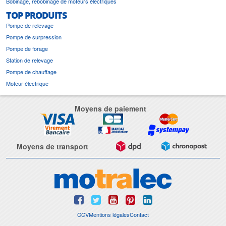
Bobinage, rebobinage de moteurs électriques
TOP PRODUITS
Pompe de relevage
Pompe de surpression
Pompe de forage
Station de relevage
Pompe de chauffage
Moteur électrique
Moyens de paiement
Moyens de transport
CGV
Mentions légales
Contact