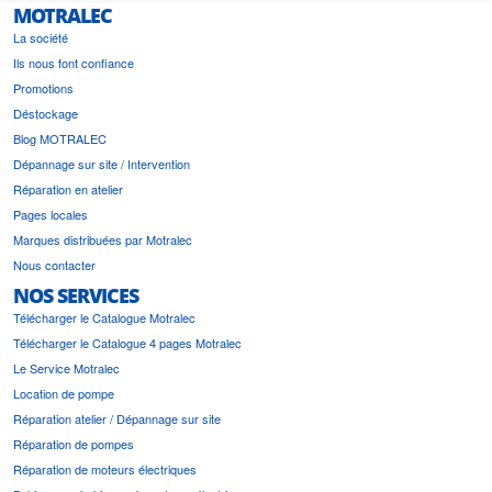
MOTRALEC
La société
Ils nous font confiance
Promotions
Déstockage
Blog MOTRALEC
Dépannage sur site / Intervention
Réparation en atelier
Pages locales
Marques distribuées par Motralec
Nous contacter
NOS SERVICES
Télécharger le Catalogue Motralec
Télécharger le Catalogue 4 pages Motralec
Le Service Motralec
Location de pompe
Réparation atelier / Dépannage sur site
Réparation de pompes
Réparation de moteurs électriques