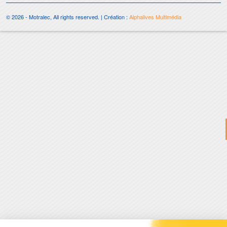
© 2026 - Motralec, All rights reserved. | Création :
Alphalives Multimédia