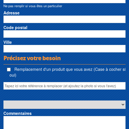
Ne pas remplir si vous êtes un particulier
Adresse
Code postal
Ville
Précisez votre besoin
Remplacement d'un produit que vous avez (Case à cocher si
oui)
Commentaires