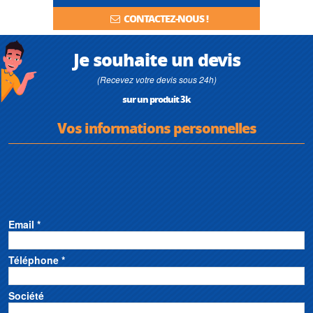
CONTACTEZ-NOUS !
Je souhaite un devis
(Recevez votre devis sous 24h)
sur un produit 3k
Vos informations personnelles
Email *
Téléphone *
Société