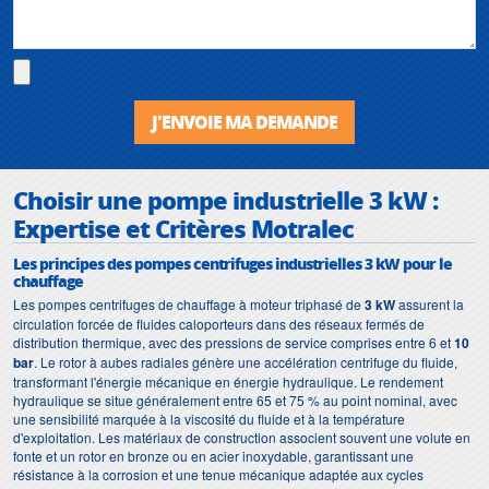
J'ENVOIE MA DEMANDE
Choisir une pompe industrielle 3 kW :
Expertise et Critères Motralec
Les principes des pompes centrifuges industrielles 3 kW pour le
chauffage
Les pompes centrifuges de chauffage à moteur triphasé de
3 kW
assurent la
circulation forcée de fluides caloporteurs dans des réseaux fermés de
distribution thermique, avec des pressions de service comprises entre 6 et
10
bar
. Le rotor à aubes radiales génère une accélération centrifuge du fluide,
transformant l'énergie mécanique en énergie hydraulique. Le rendement
hydraulique se situe généralement entre 65 et 75 % au point nominal, avec
une sensibilité marquée à la viscosité du fluide et à la température
d'exploitation. Les matériaux de construction associent souvent une volute en
fonte et un rotor en bronze ou en acier inoxydable, garantissant une
résistance à la corrosion et une tenue mécanique adaptée aux cycles