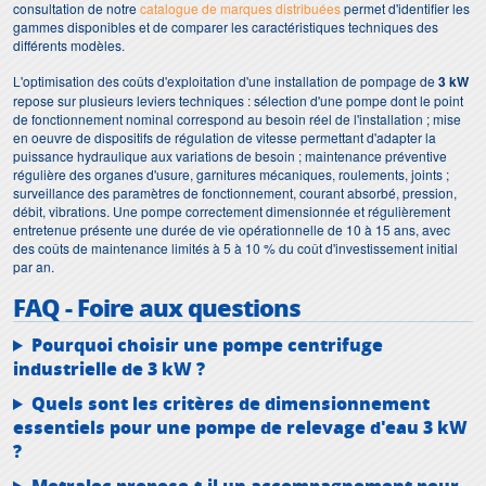
consultation de notre
catalogue de marques distribuées
permet d'identifier les
gammes disponibles et de comparer les caractéristiques techniques des
différents modèles.
L'optimisation des coûts d'exploitation d'une installation de pompage de
3 kW
repose sur plusieurs leviers techniques : sélection d'une pompe dont le point
de fonctionnement nominal correspond au besoin réel de l'installation ; mise
en oeuvre de dispositifs de régulation de vitesse permettant d'adapter la
puissance hydraulique aux variations de besoin ; maintenance préventive
régulière des organes d'usure, garnitures mécaniques, roulements, joints ;
surveillance des paramètres de fonctionnement, courant absorbé, pression,
débit, vibrations. Une pompe correctement dimensionnée et régulièrement
entretenue présente une durée de vie opérationnelle de 10 à 15 ans, avec
des coûts de maintenance limités à 5 à 10 % du coût d'investissement initial
par an.
FAQ - Foire aux questions
Pourquoi choisir une pompe centrifuge
industrielle de 3 kW ?
Quels sont les critères de dimensionnement
essentiels pour une pompe de relevage d'eau 3 kW
?
Motralec propose-t-il un accompagnement pour