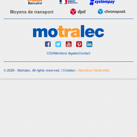
Moyens de transport
CGV
Mentions légales
Contact
© 2026 - Motralec, All rights reserved. | Création :
Alphalives Multimédia