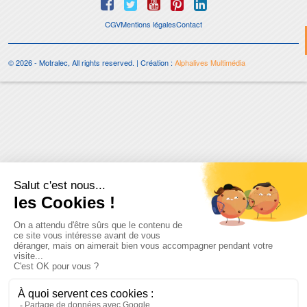
CGV
Mentions légales
Contact
© 2026 - Motralec, All rights reserved. | Création :
Alphalives Multimédia