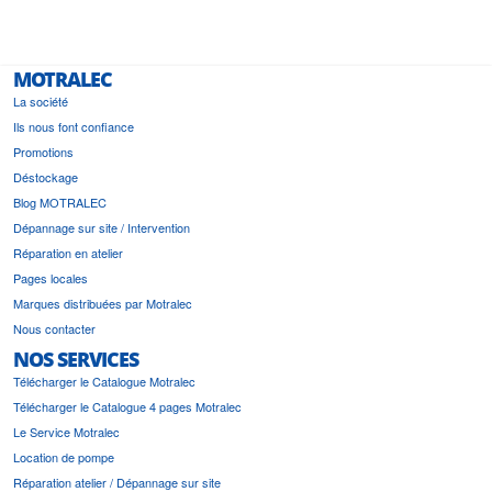
MOTRALEC
La société
Ils nous font confiance
Promotions
Déstockage
Blog MOTRALEC
Dépannage sur site / Intervention
Réparation en atelier
Pages locales
Marques distribuées par Motralec
Nous contacter
NOS SERVICES
Télécharger le Catalogue Motralec
Télécharger le Catalogue 4 pages Motralec
Le Service Motralec
Location de pompe
Réparation atelier / Dépannage sur site