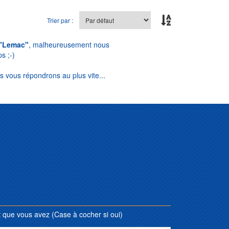
Trier par :
"Lemac"
, malheureusement nous
s ;-)
s vous répondrons au plus vite...
que vous avez (Case à cocher si oui)