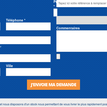
Prénom
*
Téléphone *
Commentaires
er
Ville
J'ENVOIE MA DEMANDE
 et nous disposons d'un stock nous permettant de vous livrer le plus rapidement po