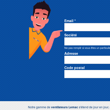
Email *
Société
Ne pas remplir si vous êtes un particuli
Adresse
Code postal
Notre gamme de
ventilateurs
Lemac
s'étend de jour en jour,