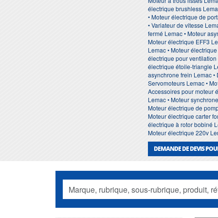
Moteur à trous lisses Lem
électrique brushless Lema
• Moteur électrique de po
• Variateur de vitesse Le
fermé Lemac • Moteur asyn
Moteur électrique EFF3 Le
Lemac • Moteur électrique
électrique pour ventilati
électrique étoile-triangle
asynchrone frein Lemac •
Servomoteurs Lemac • Mot
Accessoires pour moteur é
Lemac • Moteur synchrone 
Moteur électrique de pomp
Moteur électrique carter 
électrique à rotor bobiné
Moteur électrique 220v Le
DEMANDE DE DEVIS POU